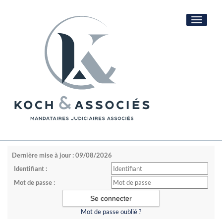
Toggle
navigati
Dernière mise à jour : 09/08/2026
Identifiant :
Mot de passe :
Mot de passe oublié ?