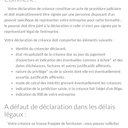
Votre déclaration de créance constitue un acte de procédure judiciaire
et doit impérativement être signée par une personne disposant d’un
pouvoir spécifique de représenter votre entreprise pour cette formalité ;
le pouvoir doit être joint à la déclaration si celle-ci n’est pas signée par le
représentant légal de l’entreprise.
Votre déclaration de créance doit comporter les éléments suivants :
identité du créancier déclarant,
état récapitulatif de la créance due au jour du jugement
d’ouverture et indication des éventuelles sommes à échoir¹ et des
dates d’échéances, factures et autres justificatifs afférents,
nature du privilège² ou de la sûreté dont elle est éventuellement
assortie, justificatifs afférents,
mode de calcul des intérêts grevant éventuellement les créances,
indication de la juridiction saisie, si la créance fait l’objet d’un litige,
indication du RIB de votre entreprise.
A défaut de déclaration dans les délais
légaux :
Votre créance se trouve frappée de forclusion ; vous pouvez solliciter