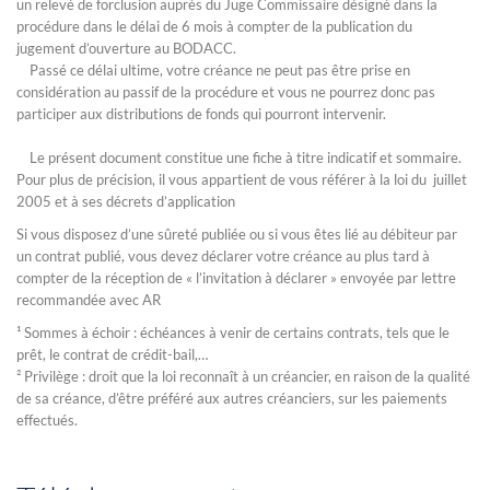
un relevé de forclusion auprès du Juge Commissaire désigné dans la
procédure dans le délai de 6 mois à compter de la publication du
jugement d’ouverture au BODACC.
Passé ce délai ultime, votre créance ne peut pas être prise en
considération au passif de la procédure et vous ne pourrez donc pas
participer aux distributions de fonds qui pourront intervenir.
Le présent document constitue une fiche à titre indicatif et sommaire.
Pour plus de précision, il vous appartient de vous référer à la loi du juillet
2005 et à ses décrets d’application
Si vous disposez d’une sûreté publiée ou si vous êtes lié au débiteur par
un contrat publié, vous devez déclarer votre créance au plus tard à
compter de la réception de « l’invitation à déclarer » envoyée par lettre
recommandée avec AR
¹ Sommes à échoir : échéances à venir de certains contrats, tels que le
prêt, le contrat de crédit-bail,…
² Privilège : droit que la loi reconnaît à un créancier, en raison de la qualité
de sa créance, d’être préféré aux autres créanciers, sur les paiements
effectués.