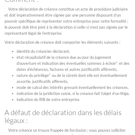
Votre déclaration de créance constitue un acte de procédure judiciaire
et doit impérativement être signée par une personne disposant d’un
pouvoir spécifique de représenter votre entreprise pour cette formalité ;
le pouvoir doit être joint à la déclaration si celle-ci n’est pas signée par le
représentant légal de l’entreprise.
Votre déclaration de créance doit comporter les éléments suivants :
identité du créancier déclarant,
état récapitulatif de la créance due au jour du jugement
d’ouverture et indication des éventuelles sommes à échoir¹ et des
dates d’échéances, factures et autres justificatifs afférents,
nature du privilège² ou de la sûreté dont elle est éventuellement
assortie, justificatifs afférents,
mode de calcul des intérêts grevant éventuellement les créances,
indication de la juridiction saisie, si la créance fait l’objet d’un litige,
indication du RIB de votre entreprise.
A défaut de déclaration dans les délais
légaux :
Votre créance se trouve frappée de forclusion ; vous pouvez solliciter