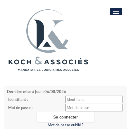
Toggle
navigati
Dernière mise à jour : 06/08/2026
Identifiant :
Mot de passe :
Mot de passe oublié ?