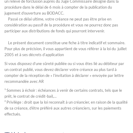
un relevé de forclusion auprès du Juge Commissaire désigné dans la
procédure dans le délai de 6 mois à compter de la publication du
jugement d’ouverture au BODACC.
Passé ce délai ultime, votre créance ne peut pas être prise en
considération au passif de la procédure et vous ne pourrez donc pas
participer aux distributions de fonds qui pourront intervenir.
Le présent document constitue une fiche à titre indicatif et sommaire.
Pour plus de précision, il vous appartient de vous référer à la loi du juillet
2005 et à ses décrets d’application
Si vous disposez d’une sûreté publiée ou si vous êtes lié au débiteur par
un contrat publié, vous devez déclarer votre créance au plus tard à
compter de la réception de « l’invitation à déclarer » envoyée par lettre
recommandée avec AR
¹ Sommes à échoir : échéances à venir de certains contrats, tels que le
prêt, le contrat de crédit-bail,…
² Privilège : droit que la loi reconnaît à un créancier, en raison de la qualité
de sa créance, d’être préféré aux autres créanciers, sur les paiements
effectués.