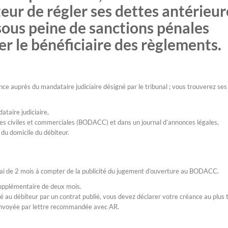
teur de régler ses dettes antérieur
ous peine de sanctions pénales
 le bénéficiaire des règlements.
éance auprès du mandataire judiciaire désigné par le tribunal ; vous trouverez ses
ataire judiciaire,
onces civiles et commerciales (BODACC) et dans un journal d’annonces légales,
 du domicile du débiteur.
lai de 2 mois à compter de la publicité du jugement d’ouverture au BODACC.
 supplémentaire de deux mois.
ié au débiteur par un contrat publié, vous devez déclarer votre créance au plus 
» envoyée par lettre recommandée avec AR.