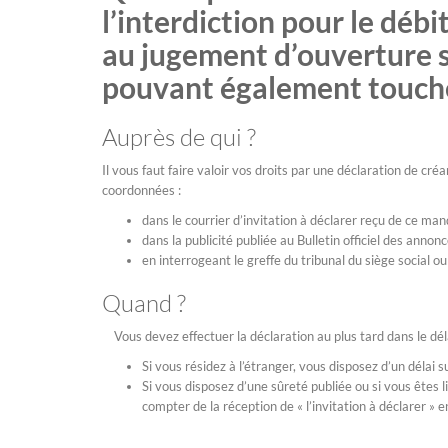
l’interdiction pour le débi
au jugement d’ouverture s
pouvant également toucher
Auprès de qui ?
Il vous faut faire valoir vos droits par une déclaration de cr
coordonnées :
dans le courrier d’invitation à déclarer reçu de ce mand
dans la publicité publiée au Bulletin officiel des ann
en interrogeant le greffe du tribunal du siège social ou
Quand ?
Vous devez effectuer la déclaration au plus tard dans le dé
Si vous résidez à l’étranger, vous disposez d’un délai
Si vous disposez d’une sûreté publiée ou si vous êtes l
compter de la réception de « l’invitation à déclarer 