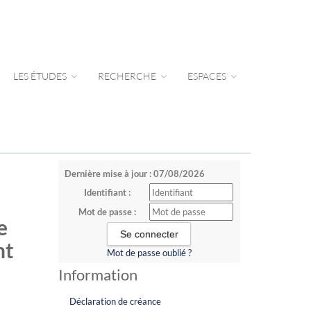
LES ÉTUDES
RECHERCHE
ESPACES
Dernière mise à jour : 07/08/2026
Identifiant :
Mot de passe :
e
nt
Mot de passe oublié ?
Information
Déclaration de créance