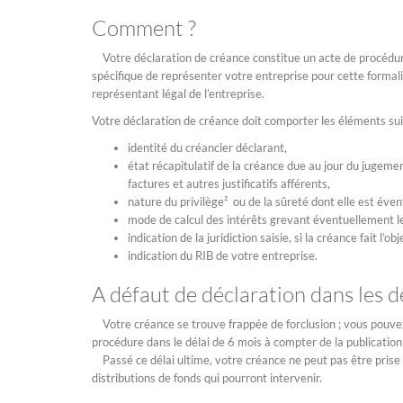
Comment ?
Votre déclaration de créance constitue un acte de procédure
spécifique de représenter votre entreprise pour cette formalité 
représentant légal de l’entreprise.
Votre déclaration de créance doit comporter les éléments sui
identité du créancier déclarant,
état récapitulatif de la créance due au jour du jugem
factures et autres justificatifs afférents,
nature du privilège² ou de la sûreté dont elle est évent
mode de calcul des intérêts grevant éventuellement l
indication de la juridiction saisie, si la créance fait l’obje
indication du RIB de votre entreprise.
A défaut de déclaration dans les dé
Votre créance se trouve frappée de forclusion ; vous pouvez 
procédure dans le délai de 6 mois à compter de la publicat
Passé ce délai ultime, votre créance ne peut pas être prise 
distributions de fonds qui pourront intervenir.