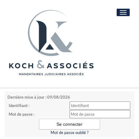
Toggle
navigati
Dernière mise à jour : 09/08/2026
Identifiant :
Mot de passe :
Mot de passe oublié ?