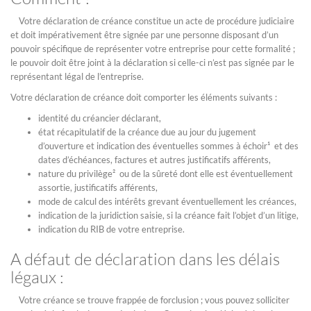
Votre déclaration de créance constitue un acte de procédure judiciaire
et doit impérativement être signée par une personne disposant d’un
pouvoir spécifique de représenter votre entreprise pour cette formalité ;
le pouvoir doit être joint à la déclaration si celle-ci n’est pas signée par le
représentant légal de l’entreprise.
Votre déclaration de créance doit comporter les éléments suivants :
identité du créancier déclarant,
état récapitulatif de la créance due au jour du jugement
d’ouverture et indication des éventuelles sommes à échoir¹ et des
dates d’échéances, factures et autres justificatifs afférents,
nature du privilège² ou de la sûreté dont elle est éventuellement
assortie, justificatifs afférents,
mode de calcul des intérêts grevant éventuellement les créances,
indication de la juridiction saisie, si la créance fait l’objet d’un litige,
indication du RIB de votre entreprise.
A défaut de déclaration dans les délais
légaux :
Votre créance se trouve frappée de forclusion ; vous pouvez solliciter