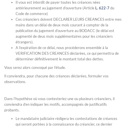
Il vous est interdit de payer toutes les créances nées
antérieurement au jugement d’ouverture (Article
L. 622-7
du
Code de commerce)
Ces créanciers doivent DECLARER LEURS CREANCES entre mes
mains dans un délai de deux mois courant à compter de la
publication du jugement d’ouverture au BODACC (le délai est
augmenté de deus mois supplémentaires pour les créanciers
étrangers).
A l’expiration de ce délai, nous procéderons ensemble à la
VERIFICATION DES CREANCES déclarées, ce qui permettra de
déterminer définitivement le montant total des dettes.
Vous serez alors convoqué par l’étude.
Il conviendra, pour chacune des créances déclarées, formuler vos
observations.
Dans l’hypothèse où vous contesteriez une ou plusieurs créanciers, il
conviendra d’en indiquer les motifs, accompagnés de justificatifs
probants.
Le mandataire judiciaire rédigera les contestations de créances
qui seront portées à la connaissance du créancier, ce dernier