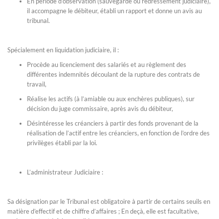
En période d’observation (sauvegarde ou redressement judiciaire),
il accompagne le débiteur, établi un rapport et donne un avis au
tribunal.
Spécialement en liquidation judiciaire, il :
Procède au licenciement des salariés et au règlement des
différentes indemnités découlant de la rupture des contrats de
travail,
Réalise les actifs (à l’amiable ou aux enchères publiques), sur
décision du juge commissaire, après avis du débiteur,
Désintéresse les créanciers à partir des fonds provenant de la
réalisation de l’actif entre les créanciers, en fonction de l’ordre des
privilèges établi par la loi.
L’administrateur Judiciaire :
Sa désignation par le Tribunal est obligatoire à partir de certains seuils en
matière d’effectif et de chiffre d’affaires ; En deçà, elle est facultative,