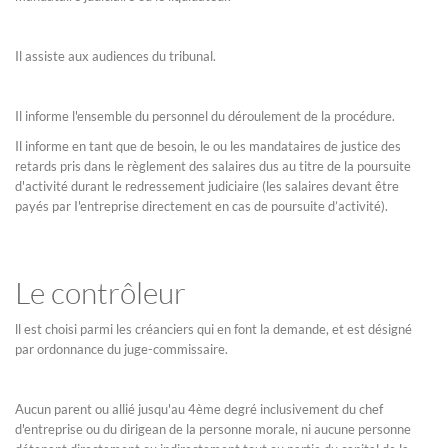
Il assiste aux audiences du tribunal.
Il informe l'ensemble du personnel du déroulement de la procédure.
Il informe en tant que de besoin, le ou les mandataires de justice des
retards pris dans le règlement des salaires dus au titre de la poursuite
d'activité durant le redressement judiciaire (les salaires devant être
payés par I'entreprise directement en cas de poursuite d’activité).
Le contrôleur
ll est choisi parmi les créanciers qui en font la demande, et est désigné
par ordonnance du juge-commissaire.
Aucun parent ou allié jusqu'au 4ème degré inclusivement du chef
d'entreprise ou du dirigean de la personne morale, ni aucune personne