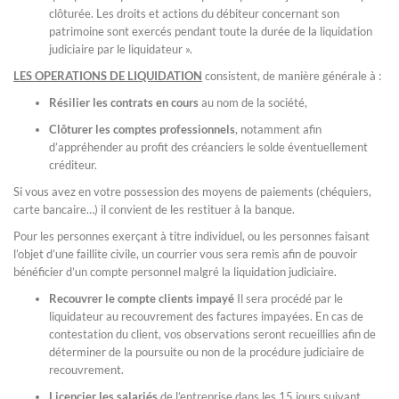
clôturée. Les droits et actions du débiteur concernant son
patrimoine sont exercés pendant toute la durée de la liquidation
judiciaire par le liquidateur ».
LES OPERATIONS DE LIQUIDATION
consistent, de manière générale à :
Résilier les contrats en cours
au nom de la société,
Clôturer les comptes professionnels
, notamment afin
d’appréhender au profit des créanciers le solde éventuellement
créditeur.
Si vous avez en votre possession des moyens de paiements (chéquiers,
carte bancaire…) il convient de les restituer à la banque.
Pour les personnes exerçant à titre individuel, ou les personnes faisant
l’objet d’une faillite civile, un courrier vous sera remis afin de pouvoir
bénéficier d’un compte personnel malgré la liquidation judiciaire.
Recouvrer le compte clients impayé
Il sera procédé par le
liquidateur au recouvrement des factures impayées. En cas de
contestation du client, vos observations seront recueillies afin de
déterminer de la poursuite ou non de la procédure judiciaire de
recouvrement.
Licencier les salariés
de l’entreprise dans les 15 jours suivant