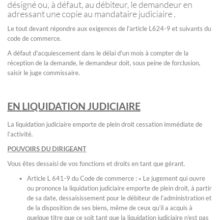
désigné ou, à défaut, au débiteur, le demandeur en
adressant une copie au mandataire judiciaire .
Le tout devant répondre aux exigences de l'article L624-9 et suivants du
code de commerce.
A défaut d'acquiescement dans le délai d'un mois à compter de la
réception de la demande, le demandeur doit, sous peine de forclusion,
saisir le juge commissaire.
EN LIQUIDATION JUDICIAIRE
La liquidation judiciaire emporte de plein droit cessation immédiate de
l’activité.
POUVOIRS DU DIRIGEANT
Vous êtes dessaisi de vos fonctions et droits en tant que gérant.
Article L 641-9 du Code de commerce : « Le jugement qui ouvre
ou prononce la liquidation judiciaire emporte de plein droit, à partir
de sa date, dessaisissement pour le débiteur de l’administration et
de la disposition de ses biens, même de ceux qu’il a acquis à
quelque titre que ce soit tant que la liquidation judiciaire n’est pas