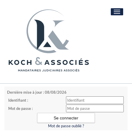
Toggle
navigati
Dernière mise à jour : 08/08/2026
Identifiant :
Mot de passe :
Mot de passe oublié ?