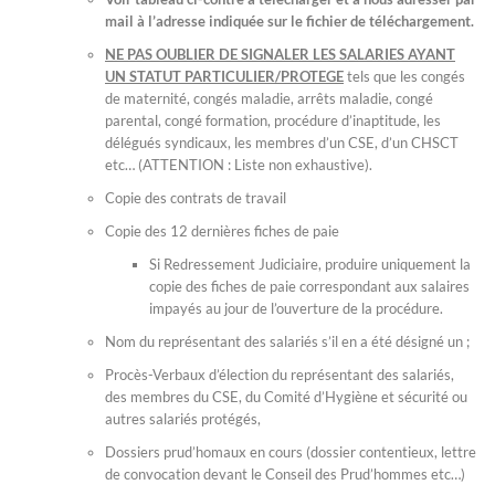
mail à l’adresse indiquée sur le fichier de téléchargement.
NE PAS OUBLIER DE SIGNALER LES SALARIES AYANT
UN STATUT PARTICULIER/PROTEGE
tels que les congés
de maternité, congés maladie, arrêts maladie, congé
parental, congé formation, procédure d’inaptitude, les
délégués syndicaux, les membres d’un CSE, d’un CHSCT
etc… (ATTENTION : Liste non exhaustive).
Copie des contrats de travail
Copie des 12 dernières fiches de paie
Si Redressement Judiciaire, produire uniquement la
copie des fiches de paie correspondant aux salaires
impayés au jour de l’ouverture de la procédure.
Nom du représentant des salariés s’il en a été désigné un ;
Procès-Verbaux d’élection du représentant des salariés,
des membres du CSE, du Comité d’Hygiène et sécurité ou
autres salariés protégés,
Dossiers prud’homaux en cours (dossier contentieux, lettre
de convocation devant le Conseil des Prud’hommes etc…)