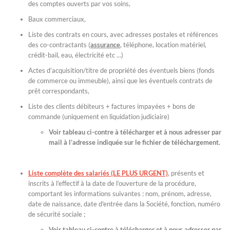
des comptes ouverts par vos soins,
Baux commerciaux,
Liste des contrats en cours, avec adresses postales et références
des co-contractants (
assurance
, téléphone, location matériel,
crédit-bail, eau, électricité etc …)
Actes d’acquisition/titre de propriété des éventuels biens (fonds
de commerce ou immeuble), ainsi que les éventuels contrats de
prêt correspondants,
Liste des clients débiteurs + factures impayées + bons de
commande (uniquement en liquidation judiciaire)
Voir tableau ci-contre à télécharger et à nous adresser par
mail à l’adresse indiquée sur le fichier de téléchargement.
Liste complète des salariés (LE PLUS URGENT)
, présents et
inscrits à l’effectif à la date de l’ouverture de la procédure,
comportant les informations suivantes : nom, prénom, adresse,
date de naissance, date d'entrée dans la Société, fonction, numéro
de sécurité sociale ;
Voir tableau ci-contre à télécharger et à nous adresser par