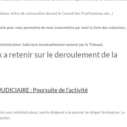
tieux, lettre de convocation devant le Conseil des Prud’hommes etc…)
oite pour vous permettre de nous transmettre par mail la liste des créanciers,
Administrateur Judiciaire éventuellement nommé par le Tribunal.
 a retenir sur le deroulement de la
CIAIRE : Poursuite de l’activité
 sans administrateur, seul le dirigeant a le pouvoir de diriger l'entreprise. Le
estion.