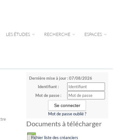
LES ÉTUDES
RECHERCHE
ESPACES
Dernière mise à jour : 07/08/2026
Identifiant :
Mot de passe :
Mot de passe oublié ?
ttre
Documents à télécharger
Fichier liste des créanciers