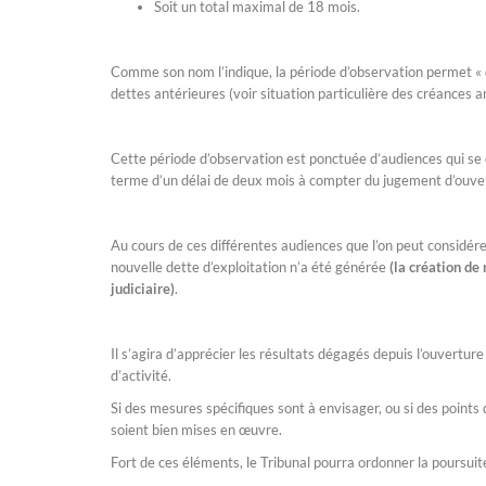
Soit un total maximal de 18 mois.
Comme son nom l’indique, la période d’observation permet « d’
dettes antérieures (voir situation particulière des créances an
Cette période d’observation est ponctuée d’audiences qui se d
terme d’un délai de deux mois à compter du jugement d’ouve
Au cours de ces différentes audiences que l’on peut considér
nouvelle dette d’exploitation n’a été générée
(la création de
judiciaire)
.
Il s’agira d’apprécier les résultats dégagés depuis l’ouverture
d’activité.
Si des mesures spécifiques sont à envisager, ou si des points d
soient bien mises en œuvre.
Fort de ces éléments, le Tribunal pourra ordonner la poursuit