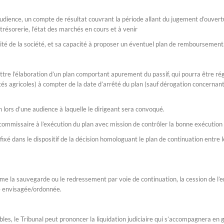
dience, un compte de résultat couvrant la période allant du jugement d’ouvert
trésorerie, l’état des marchés en cours et à venir
té de la société, et sa capacité à proposer un éventuel plan de remboursement
tre l’élaboration d’un plan comportant apurement du passif, qui pourra être rég
és agricoles) à compter de la date d’arrêté du plan (sauf dérogation concernan
n lors d’une audience à laquelle le dirigeant sera convoqué.
n commissaire à l’exécution du plan avec mission de contrôler la bonne exécution 
fixé dans le dispositif de la décision homologuant le plan de continuation entre 
même la sauvegarde ou le redressement par voie de continuation, la cession de l’
re envisagée/ordonnée.
es, le Tribunal peut prononcer la liquidation judiciaire qui s’accompagnera en 