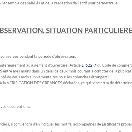
e l’ensemble des salariés et de la réalisation de l’actif pour permettre le
BSERVATION, SITUATION PARTICULIER
 son gelées pendant la période d’observation.
s antérieurement au jugement d’ouverture (Article
L. 622-7
du Code de commerc
tre mes mains dans un délai de deux mois courant à compter de la publicat
té de deus mois supplémentaires pour les créanciers étrangers).
ble à la VERIFICATION DES CREANCES déclarées, ce qui permettra de détermine
 vos observations.
iers, il conviendra d’en indiquer les motifs, accompagnés de justificatifs proba