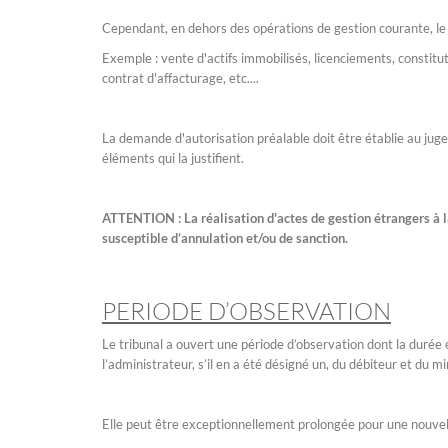
Cependant, en dehors des opérations de gestion courante, le d
Exemple : vente d'actifs immobilisés, licenciements, constitu
contrat d'affacturage, etc....
La demande d'autorisation préalable doit être établie au ju
éléments qui la justifient.
ATTENTION : La réalisation d'actes de gestion étrangers à l
susceptible d’annulation et/ou de sanction.
PERIODE D’OBSERVATION
Le tribunal a ouvert une période d’observation dont la durée 
l’administrateur, s’il en a été désigné un, du débiteur et du mi
Elle peut être exceptionnellement prolongée pour une nouvel