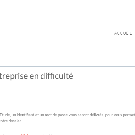
ACCUEIL
reprise en difficulté
l’Etude, un identifiant et un mot de passe vous seront délivrés, pour vous perme
votre dossier.