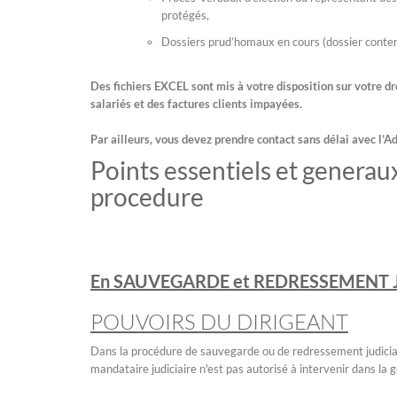
protégés,
Dossiers prud’homaux en cours (dossier conten
Des fichiers EXCEL sont mis à votre disposition sur votre dr
salariés et des factures clients impayées.
Par ailleurs, vous devez prendre contact sans délai avec l’
Points essentiels et generaux
procedure
En SAUVEGARDE et REDRESSEMENT JUDI
POUVOIRS DU DIRIGEANT
Dans la procédure de sauvegarde ou de redressement judiciaire
mandataire judiciaire n'est pas autorisé à intervenir dans la g