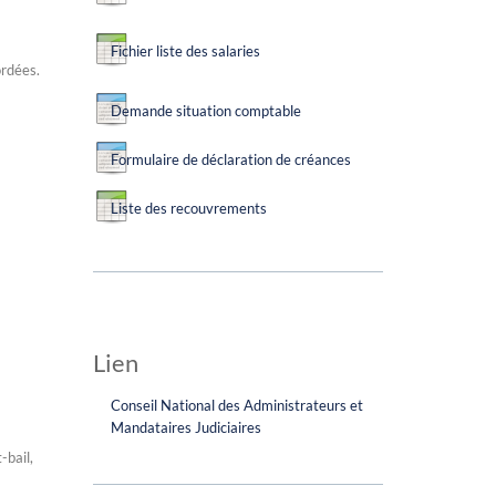
Fichier liste des salaries
ordées.
Demande situation comptable
Formulaire de déclaration de créances
Liste des recouvrements
Lien
Conseil National des Administrateurs et
Mandataires Judiciaires
-bail,