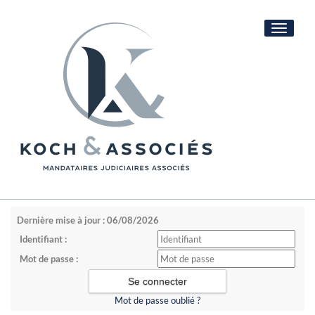
Toggle
navigati
Dernière mise à jour : 06/08/2026
Identifiant :
Mot de passe :
Mot de passe oublié ?