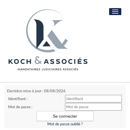
Toggle
navigati
Dernière mise à jour : 08/08/2026
Identifiant :
Mot de passe :
Mot de passe oublié ?