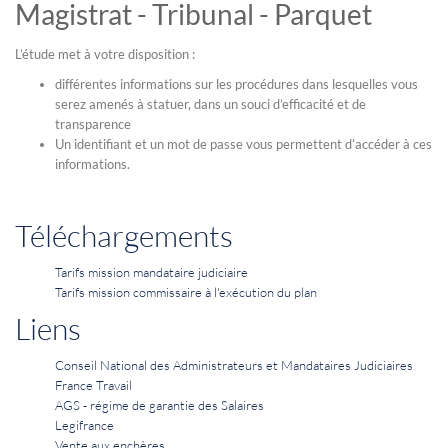
Magistrat - Tribunal - Parquet
L’étude met à votre disposition :
différentes informations sur les procédures dans lesquelles vous
serez amenés à statuer, dans un souci d’efficacité et de
transparence
Un identifiant et un mot de passe vous permettent d’accéder à ces
informations.
Téléchargements
Tarifs mission mandataire judiciaire
Tarifs mission commissaire à l'exécution du plan
Liens
Conseil National des Administrateurs et Mandataires Judiciaires
France Travail
AGS - régime de garantie des Salaires
Legifrance
Vente aux enchères