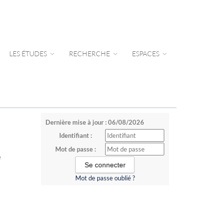
LES ÉTUDES
RECHERCHE
ESPACES
Dernière mise à jour : 06/08/2026
Identifiant :
Mot de passe :
e
Mot de passe oublié ?