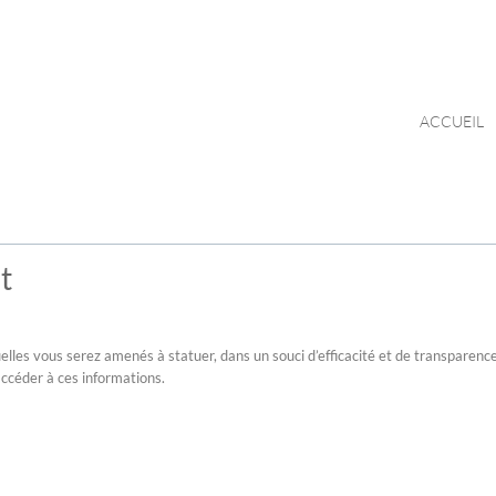
ACCUEIL
t
elles vous serez amenés à statuer, dans un souci d’efficacité et de transparenc
ccéder à ces informations.