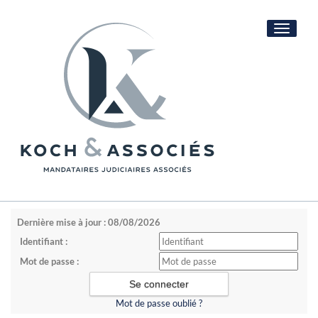
Toggle
navigati
Dernière mise à jour : 08/08/2026
Identifiant :
Mot de passe :
Mot de passe oublié ?