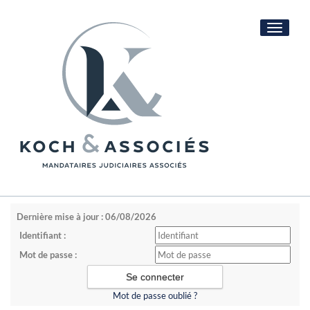
Toggle
navigati
Dernière mise à jour : 06/08/2026
Identifiant :
Mot de passe :
Mot de passe oublié ?