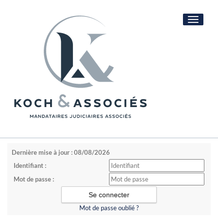
Toggle
navigati
Dernière mise à jour : 08/08/2026
Identifiant :
Mot de passe :
Mot de passe oublié ?