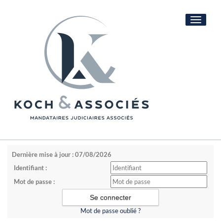
Toggle
navigati
Dernière mise à jour : 07/08/2026
Identifiant :
Mot de passe :
Mot de passe oublié ?