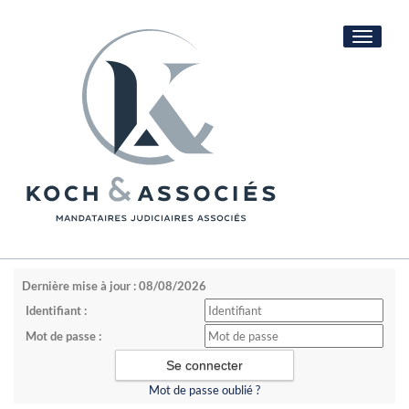
Toggle
navigati
Dernière mise à jour : 08/08/2026
Identifiant :
Mot de passe :
Mot de passe oublié ?