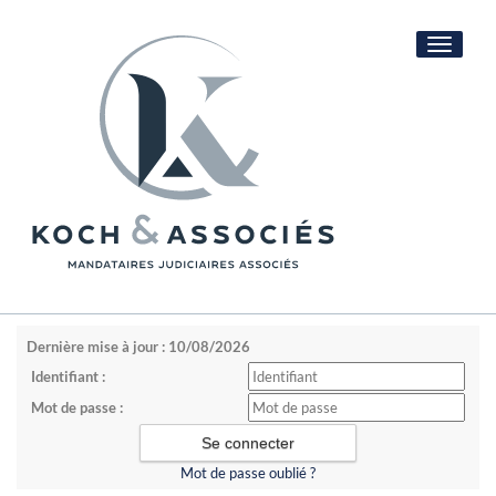
Toggle
navigati
Dernière mise à jour : 10/08/2026
Identifiant :
Mot de passe :
Mot de passe oublié ?