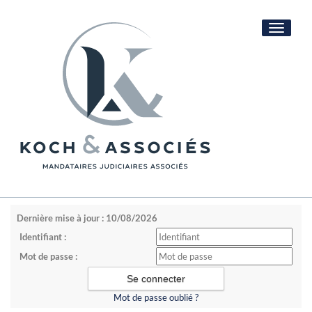
Toggle
navigati
Dernière mise à jour : 10/08/2026
Identifiant :
Mot de passe :
Mot de passe oublié ?