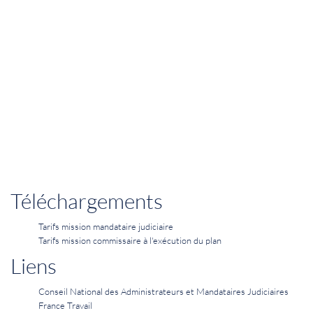
Téléchargements
Tarifs mission mandataire judiciaire
Tarifs mission commissaire à l'exécution du plan
Liens
Conseil National des Administrateurs et Mandataires Judiciaires
France Travail