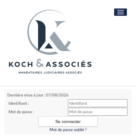
Toggle
navigati
Dernière mise à jour : 07/08/2026
Identifiant :
Mot de passe :
Mot de passe oublié ?