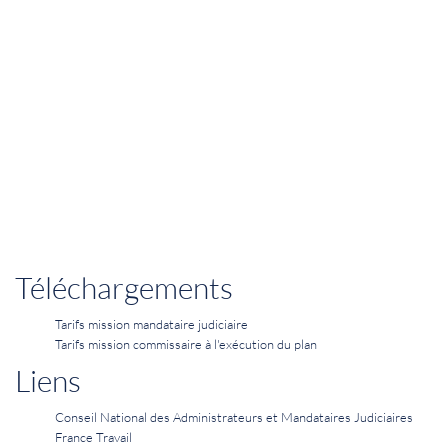
Téléchargements
Tarifs mission mandataire judiciaire
Tarifs mission commissaire à l'exécution du plan
Liens
Conseil National des Administrateurs et Mandataires Judiciaires
France Travail