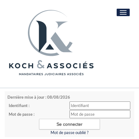
Toggle
navigati
Dernière mise à jour : 08/08/2026
Identifiant :
Mot de passe :
Mot de passe oublié ?