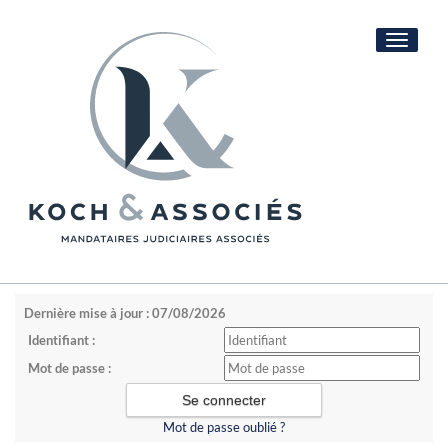
Toggle
navigati
Dernière mise à jour : 07/08/2026
Identifiant :
Mot de passe :
Mot de passe oublié ?