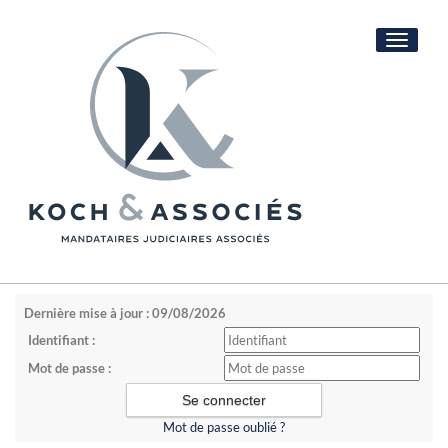
Toggle
navigati
Dernière mise à jour : 09/08/2026
Identifiant :
Mot de passe :
Mot de passe oublié ?