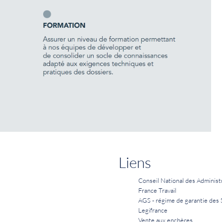
Liens
Conseil National des Administ
France Travail
AGS - régime de garantie des 
Legifrance
Vente aux enchères