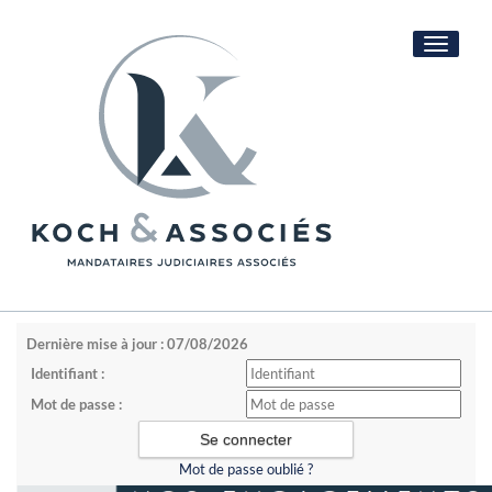
Toggle
navigati
Dernière mise à jour : 07/08/2026
Identifiant :
Mot de passe :
Mot de passe oublié ?