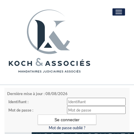
Toggle
navigati
Dernière mise à jour : 08/08/2026
Identifiant :
Mot de passe :
Mot de passe oublié ?