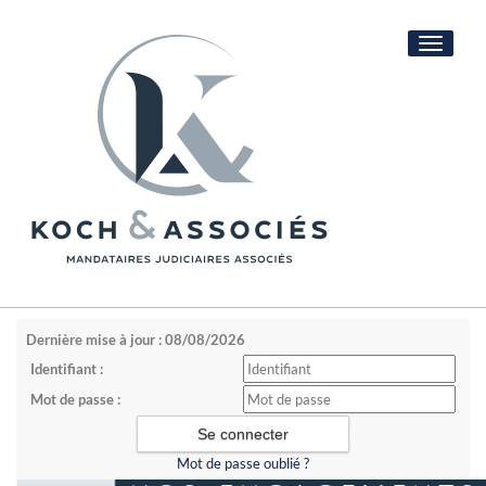
Toggle
navigati
Dernière mise à jour : 08/08/2026
Identifiant :
Mot de passe :
Mot de passe oublié ?