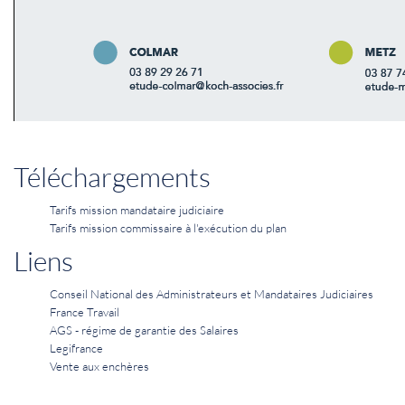
Téléchargements
Tarifs mission mandataire judiciaire
Tarifs mission commissaire à l'exécution du plan
Liens
Conseil National des Administrateurs et Mandataires Judiciaires
France Travail
AGS - régime de garantie des Salaires
Legifrance
Vente aux enchères