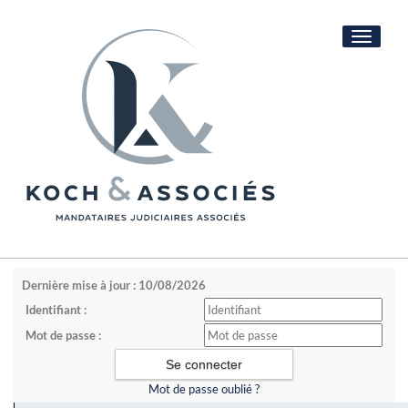
Toggle
navigati
Dernière mise à jour : 10/08/2026
Identifiant :
Mot de passe :
Mot de passe oublié ?