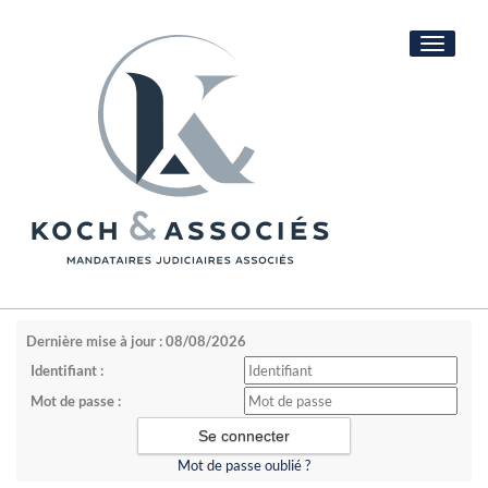
Toggle
navigati
Dernière mise à jour : 08/08/2026
Identifiant :
Mot de passe :
Mot de passe oublié ?