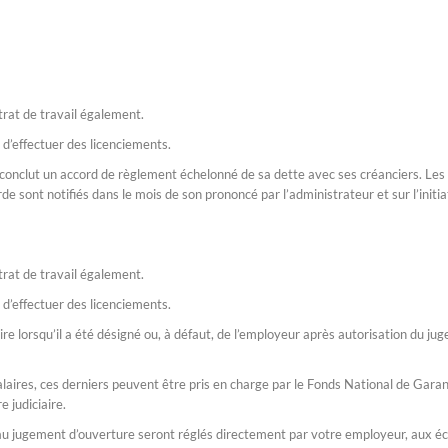
trat de travail également.
 d’effectuer des licenciements.
conclut un accord de règlement échelonné de sa dette avec ses créanciers. Les
 sont notifiés dans le mois de son prononcé par l’administrateur et sur l’initia
trat de travail également.
 d’effectuer des licenciements.
iaire lorsqu’il a été désigné ou, à défaut, de l’employeur après autorisation du jug
salaires, ces derniers peuvent être pris en charge par le Fonds National de Gara
 judiciaire.
s au jugement d’ouverture seront réglés directement par votre employeur, aux 