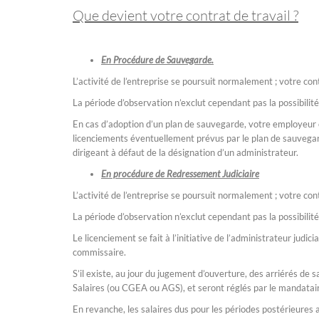
Que devient votre contrat de travail ?
En Procédure de Sauvegarde.
L’activité de l’entreprise se poursuit normalement ; votre con
La période d’observation n’exclut cependant pas la possibilité
En cas d’adoption d’un plan de sauvegarde, votre employeur 
licenciements éventuellement prévus par le plan de sauvegarde
dirigeant à défaut de la désignation d’un administrateur.
En procédure de Redressement Judiciaire
L’activité de l’entreprise se poursuit normalement ; votre con
La période d’observation n’exclut cependant pas la possibilité
Le licenciement se fait à l’initiative de l’administrateur judic
commissaire.
S’il existe, au jour du jugement d’ouverture, des arriérés de 
Salaires (ou CGEA ou AGS), et seront réglés par le mandataire
En revanche, les salaires dus pour les périodes postérieure