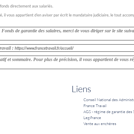
 fonds directement aux salariés.
il vous appartient d’en aviser par écrit le mandataire judiciaire, le tout acco
Fonds de garantie des salaires, merci de vous diriger sur le site suiva
ravail :
https://www.francetravail.fr/accueil/
atif et sommaire. Pour plus de précision, il vous appartient de vous ré
Liens
Conseil National des Administ
France Travail
AGS - régime de garantie des 
Legifrance
Vente aux enchères