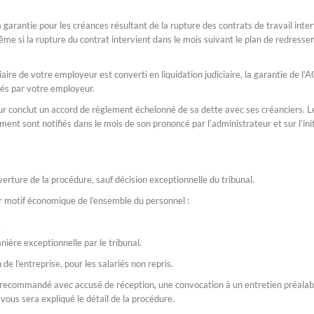
 garantie pour les créances résultant de la rupture des contrats de travail inte
ême si la rupture du contrat intervient dans le mois suivant le plan de redress
aire de votre employeur est converti en liquidation judiciaire, la garantie de l’
és par votre employeur.
r conclut un accord de règlement échelonné de sa dette avec ses créanciers. L
nt sont notifiés dans le mois de son prononcé par l’administrateur et sur l’ini
erture de la procédure, sauf décision exceptionnelle du tribunal.
ur motif économique de l’ensemble du personnel :
,
nière exceptionnelle par le tribunal.
e l’entreprise, pour les salariés non repris.
er recommandé avec accusé de réception, une convocation à un entretien préalab
vous sera expliqué le détail de la procédure.