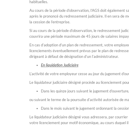
habituelles.
Au cours de la période d’observation, l’AGS doit également sa
après le prononcé du redressement judiciaire. Il en sera de m
la cession de l’entreprise.
Si au cours de la période d’observation, le redressement judici
couvrira une période maximum de 45 jours de salaires impay
En cas d’adoption d’un plan de redressement, votre employeu
licenciements éventuellement prévus par le plan de redresseme
dirigeant à défaut de désignation d’un l’administrateur.
En liquidation Judiciaire
L’activité de votre employeur cesse au jour du jugement d’ouv
Le liquidateur judiciaire désigné procède au licenciement po
Dans les quinze jours suivant le jugement d’ouverture
ou suivant le terme de la poursuite d’activité autorisée de ma
Dans le mois suivant le jugement ordonnant la cession d
Le liquidateur judiciaire désigné vous adressera, par courri
votre licenciement pour motif économique, au cours duquel il 