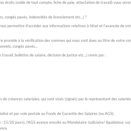
 droits (solde de tout compte, fiche de paie, attestation de travail) vous sero
s, congés payés, indemnités de licenciement etc…) ?
vous permettre d’accéder aux informations relatives à l’état et l’avancée de vot
ire procède à la vérification des sommes qui vous sont dues au titre de votre co
ssionnels, congés payés…
travail, bulletins de salaire, décision de justice etc…) remis par :
 de créances salariales, qui sont visés (signés) par le représentant des salariés
alisé et par voie postale au Fonds de Garantie des Salaires (ou AGS).
15/20 jours), l’AGS avance ensuite au Mandataire Judiciaire/ liquidateur, sur
ance.