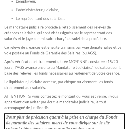
L’employeur,
L’administrateur judiciaire,
Le représentant des salariés…
Le mandataire judiciaire procède à l’établissement des relevés de
créances salariales, qui sont visés (signés) par le représentant des
salariés et le juge commissaire chargé du suivi de la procédure.
Ce relevé de créances est ensuite transmis par voie dématérialisé et par
voie postale au Fonds de Garantie des Salaires (ou AGS).
Après vérification et traitement (durée MOYENNE constatée : 15/20
jours), l’AGS avance ensuite au Mandataire Judiciaire/ liquidateur, sur la
base des relevés, les fonds nécessaires au règlement de votre créance.
Le liquidateur judiciaire adresse, par chèque ou virement, les fonds
directement aux salariés.
ATTENTION : Si vous contestez le montant qui vous est versé, il vous
appartient d’en aviser par écrit le mandataire judiciaire, le tout
accompagné de justificatifs.
Pour plus de précision quant à la prise en charge du Fonds
de garantie des salaires, merci de vous diriger sur le site
suivant : https://www.ags-garantie-salaires.org/