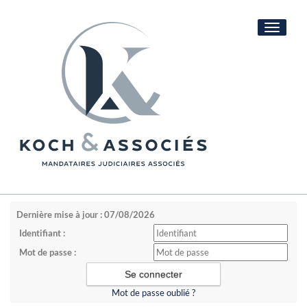
Toggle
navigati
Dernière mise à jour : 07/08/2026
Identifiant :
Mot de passe :
Mot de passe oublié ?