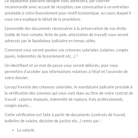
Le liquidateur judiciaire désigné vous adressera, par courrier
recommandé avec accusé de réception, une convocation à un entretien
préalable à votre licenciement pour motif économique, au cours duquel il
vous sera expliqué le détail de la procédure.
L’ensemble des documents nécessaires à la préservation de vos droits
(solde de tout compte, fiche de paie, attestation de travail) vous seront
adressés par le liquidateur judiciaire en temps utiles.
Comment vous seront payées vos créances salariales (salaires, congés
payés, indemnités de licenciement etc…) ?
Un identifiant et un mot de passe vous seront délivrés, pour vous
permettre d’accéder aux informations relatives à l’état et l’avancée de
votre dossier.
Lorsqu’il existe des créances salariales, le mandataire judicaire procède à
la vérification des sommes qui vous sont dues au titre de votre contrat de
travail : salaires impayés, indemnité de rupture, frais professionnels,
congés payés…
Cette vérification est faite à partir de documents (contrats de travail,
bulletins de salaire, décision de justice etc…) remis par :
Le salarié,