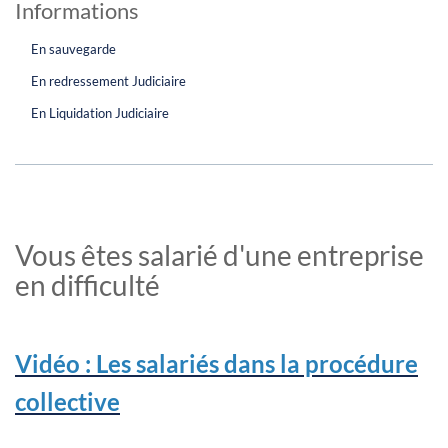
Informations
En sauvegarde
En redressement Judiciaire
En Liquidation Judiciaire
Vous êtes salarié d'une entreprise
en difficulté
Vidéo : Les salariés dans la procédure
collective