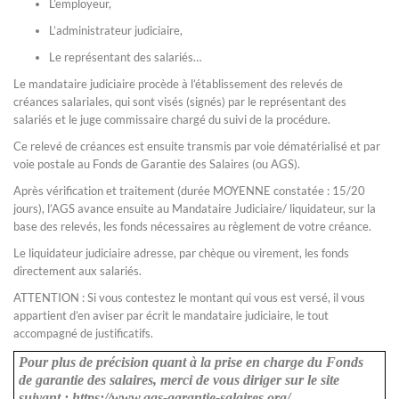
L’employeur,
L’administrateur judiciaire,
Le représentant des salariés…
Le mandataire judiciaire procède à l’établissement des relevés de
créances salariales, qui sont visés (signés) par le représentant des
salariés et le juge commissaire chargé du suivi de la procédure.
Ce relevé de créances est ensuite transmis par voie dématérialisé et par
voie postale au Fonds de Garantie des Salaires (ou AGS).
Après vérification et traitement (durée MOYENNE constatée : 15/20
jours), l’AGS avance ensuite au Mandataire Judiciaire/ liquidateur, sur la
base des relevés, les fonds nécessaires au règlement de votre créance.
Le liquidateur judiciaire adresse, par chèque ou virement, les fonds
directement aux salariés.
ATTENTION : Si vous contestez le montant qui vous est versé, il vous
appartient d’en aviser par écrit le mandataire judiciaire, le tout
accompagné de justificatifs.
Pour plus de précision quant à la prise en charge du Fonds
de garantie des salaires, merci de vous diriger sur le site
suivant : https://www.ags-garantie-salaires.org/