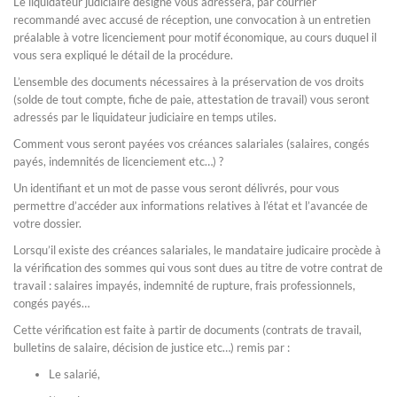
Le liquidateur judiciaire désigné vous adressera, par courrier
recommandé avec accusé de réception, une convocation à un entretien
préalable à votre licenciement pour motif économique, au cours duquel il
vous sera expliqué le détail de la procédure.
L’ensemble des documents nécessaires à la préservation de vos droits
(solde de tout compte, fiche de paie, attestation de travail) vous seront
adressés par le liquidateur judiciaire en temps utiles.
Comment vous seront payées vos créances salariales (salaires, congés
payés, indemnités de licenciement etc…) ?
Un identifiant et un mot de passe vous seront délivrés, pour vous
permettre d’accéder aux informations relatives à l’état et l’avancée de
votre dossier.
Lorsqu’il existe des créances salariales, le mandataire judicaire procède à
la vérification des sommes qui vous sont dues au titre de votre contrat de
travail : salaires impayés, indemnité de rupture, frais professionnels,
congés payés…
Cette vérification est faite à partir de documents (contrats de travail,
bulletins de salaire, décision de justice etc…) remis par :
Le salarié,