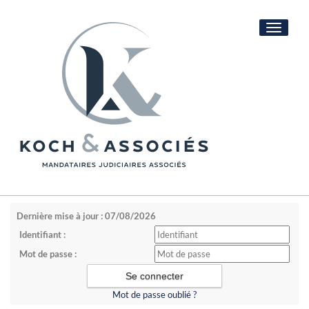
Toggle
navigati
Dernière mise à jour : 07/08/2026
Identifiant :
Mot de passe :
Mot de passe oublié ?