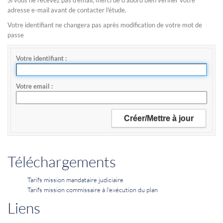
Si vous ne recevez pas d'email, merci de d'abord bien vérifier votre
adresse e-mail avant de contacter l'étude.
Votre identifiant ne changera pas après modification de votre mot de
passe
Votre identifiant
Votre email
Téléchargements
Tarifs mission mandataire judiciaire
Tarifs mission commissaire à l'exécution du plan
Liens