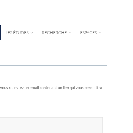
LES ÉTUDES
RECHERCHE
ESPACES
n. Vous recevrez un email contenant un lien qui vous permettra