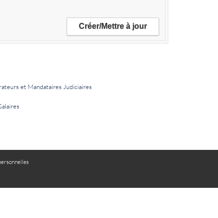
rateurs et Mandataires Judiciaires
Salaires
ersonnelles