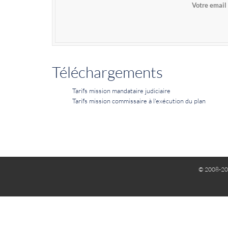
Votre email
Téléchargements
Tarifs mission mandataire judiciaire
Tarifs mission commissaire à l'exécution du plan
© 2008-20